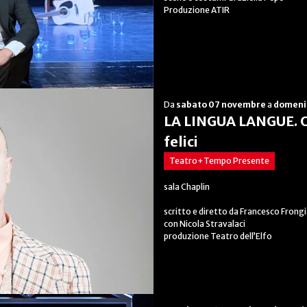
Produzione ATIR
Da
sabato 07 novembre
a
domeni
LA LINGUA LANGUE. Ov
felici
Teatro+Tempo Presente
sala Chaplin
scritto e diretto da Francesco Frong
con Nicola Stravalaci
produzione Teatro dell’Elfo