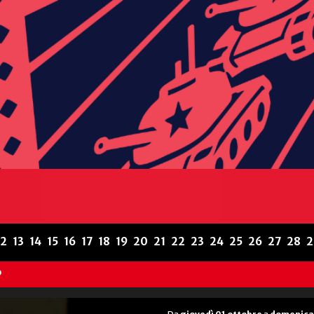
12
13
14
15
16
17
18
19
20
21
22
23
24
25
26
27
28
2
P