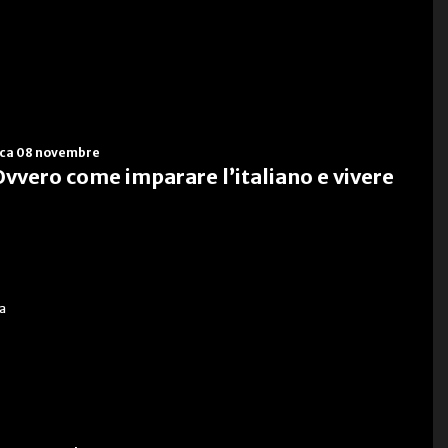
ca 08 novembre
vero come imparare l’italiano e vivere
ia