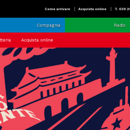
Come arrivare
Acquista online
T. 039 
Compagnia
Radio
tteria
Acquista online