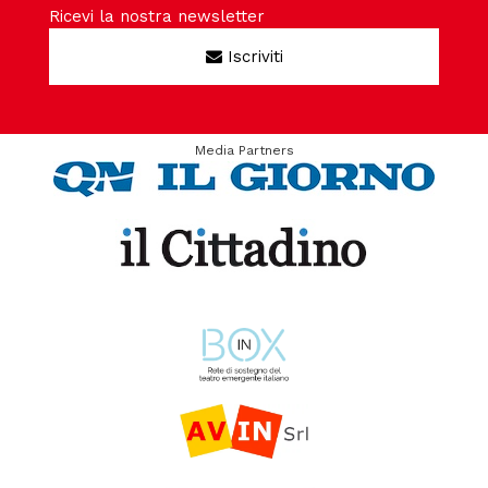
Ricevi la nostra newsletter
Iscriviti
Media Partners