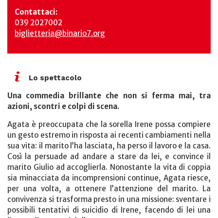
Contattaci:
039 2027002
biglietteria@binario7.org
Lo spettacolo
Una commedia brillante che non si ferma mai, tra
azioni, scontri e colpi di scena.
Agata è preoccupata che la sorella Irene possa compiere
un gesto estremo in risposta ai recenti cambiamenti nella
sua vita: il marito l’ha lasciata, ha perso il lavoro e la casa.
Così la persuade ad andare a stare da lei, e convince il
marito Giulio ad accoglierla. Nonostante la vita di coppia
sia minacciata da incomprensioni continue, Agata riesce,
per una volta, a ottenere l’attenzione del marito. La
convivenza si trasforma presto in una missione: sventare i
possibili tentativi di suicidio di Irene, facendo di lei una