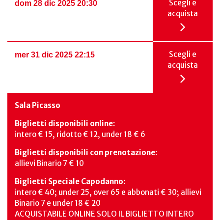
Scegli e
dom 28 dic 2025 20:30
acquista
Scegli e
mer 31 dic 2025 22:15
acquista
Sala Picasso
Biglietti disponibili online:
intero € 15, ridotto € 12, under 18 € 6
Biglietti disponibili con prenotazione:
allievi Binario 7 € 10
Biglietti Speciale Capodanno:
intero € 40; under 25, over 65 e abbonati € 30; allievi
Binario 7 e under 18 € 20
ACQUISTABILE ONLINE SOLO IL BIGLIETTO INTERO