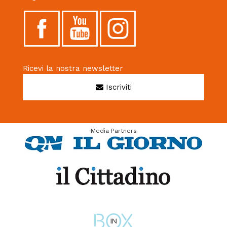
Ricevi la nostra newsletter
Iscriviti
Media Partners