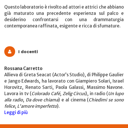
Questo laboratorio è rivolto ad attori e attrici che abbiano
già maturato una precedente esperienza sul palco e
desiderino confrontarsi con una drammaturgia
contemporanea raffinata, esigente e ricca di sfumature.
I docenti
Rossana Carretto
Allieva di Greta Seacat (Actor’s Studio), di Philippe Gaulier
e Jango Edwards, ha lavorato con Giampiero Solari, Israel
Horovitz, Renato Sarti, Paola Galassi, Massimo Navone.
Lavora in tv (
Colorado Café
,
Zelig Circus
), in radio (
Un lupo
alla radio
,
Da dove chiama
) e al cinema (
Chiedimi se sono
felice
,
L'amore imperfetto
).
Leggi di più