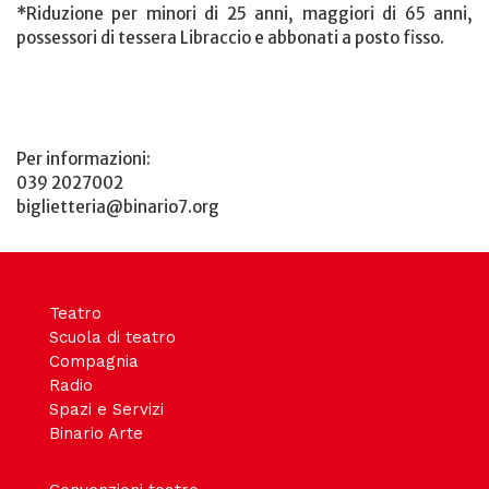
*Riduzione per minori di 25 anni, maggiori di 65 anni,
possessori di tessera Libraccio e abbonati a posto fisso.
Per informazioni:
039 2027002
biglietteria@binario7.org
Teatro
Scuola di teatro
Compagnia
Radio
Spazi e Servizi
Binario Arte