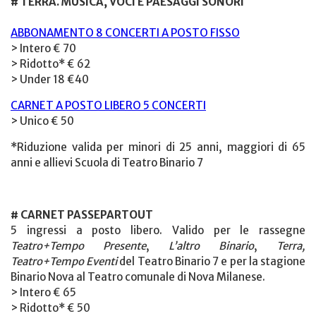
# TERRA. MUSICA, VOCI E PAESAGGI SONORI
ABBONAMENTO 8 CONCERTI A POSTO FISSO
> Intero € 70
> Ridotto* € 62
> Under 18 €40
CARNET A POSTO LIBERO 5 CONCERTI
> Unico € 50
*Riduzione valida per minori di 25 anni, maggiori di 65
anni e allievi Scuola di Teatro Binario 7
# CARNET PASSEPARTOUT
5 ingressi a posto libero. Valido per le rassegne
Teatro+Tempo Presente
,
L’altro Binario
,
Terra,
Teatro+Tempo Eventi
del Teatro Binario 7 e per la stagione
Binario Nova al Teatro comunale di Nova Milanese.
> Intero € 65
> Ridotto* € 50